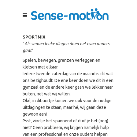
SPORTMIX
‘ Als samen leuke dingen doen net even anders
gaat’
Spelen, bewegen, grenzen verleggen en
kletsen met elkaar.
Iedere tweede zaterdag van de maand is dit wat
ons bezighoudt. De ene keer doen we dit in een
gymzaal en de andere keer gaan we lekker naar
buiten, net wat wij willen.
Oké, in dit uurtje komen we ook voor de nodige
uitdagingen te staan, maar hé, wij gaan deze
gewoon aan!
Psst, vind je het spannend of durf je het (nog)
niet? Geen probleem, wij krijgen namelijk hulp
van een professional en onze ouders helpen