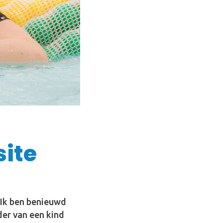
ite
 Ik ben benieuwd
der van een kind