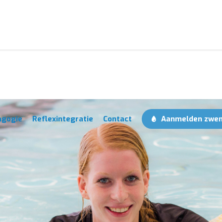
agogie
Reflexintegratie
Contact
Aanmelden zwe