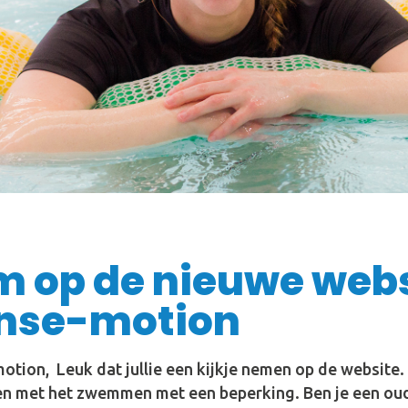
 op de nieuwe webs
nse-motion
tion, Leuk dat jullie een kijkje nemen op de website.
ngen met het zwemmen met een beperking. Ben je een ou