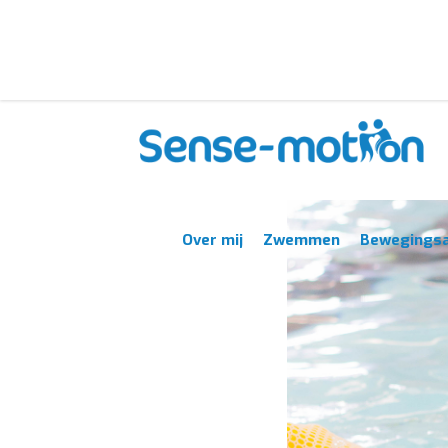
Over mij
Zwemmen
Bewegings