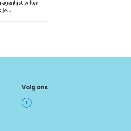
ragenlijst willen
je...
Volg ons