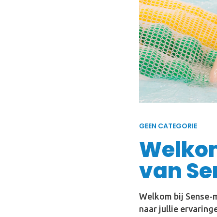
GEEN CATEGORIE
Welkom
van Se
Welkom bij Sense-mo
naar jullie ervari