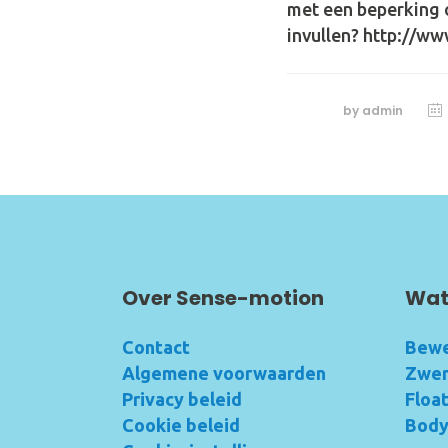
met een beperking o
invullen? http://w
by
admin
Over Sense-motion
Wat
Contact
Bewe
Algemene voorwaarden
Zwe
Privacy beleid
Floa
Cookie beleid
Bod