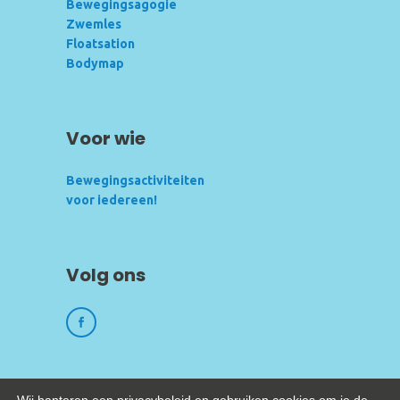
Bewegingsagogie
Zwemles
Floatsation
Bodymap
Voor wie
Bewegingsactiviteiten
voor iedereen!
Volg ons