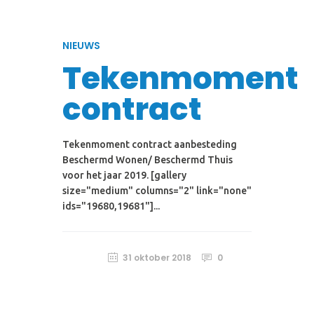
NIEUWS
Tekenmoment
contract
Tekenmoment contract aanbesteding
Beschermd Wonen/ Beschermd Thuis
voor het jaar 2019. [gallery
size="medium" columns="2" link="none"
ids="19680,19681"]...
31 oktober 2018
0